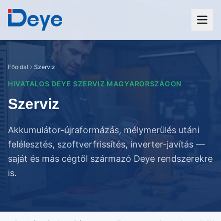
Főoldal
Szerviz
HIVATALOS DEYE SZERVIZ MAGYARORSZÁGON
Szerviz
Akkumulátor-újraformázás, mélymerülés utáni
felélesztés, szoftverfrissítés, inverter-javítás —
saját és más cégtől származó Deye rendszerekre
is.