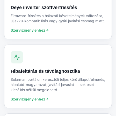
Deye inverter szoftverfrissítés
Firmware-frissítés a hálózati követelmények változása,
új akku-kompatibilitás vagy gyári javítási csomag miatt.
Szervizigény ehhez
Hibafeltárás és távdiagnosztika
Solarman portálon keresztüli teljes körű állapotfelmérés,
hibakód-magyarázat, javítási javaslat — sok eset
kiszállás nélkül megoldható.
Szervizigény ehhez