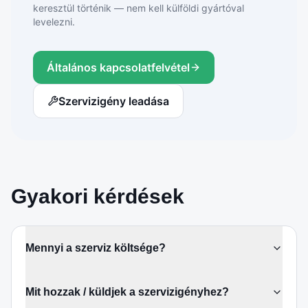
keresztül történik — nem kell külföldi gyártóval
levelezni.
Általános kapcsolatfelvétel
Szervizigény leadása
Gyakori kérdések
Mennyi a szerviz költsége?
Mit hozzak / küldjek a szervizigényhez?