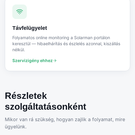
Távfelügyelet
Folyamatos online monitoring a Solarman portálon
keresztül — hibaelhárítás és észlelés azonnal, kiszállás
nélkül.
Szervizigény ehhez
Részletek
szolgáltatásonként
Mikor van rá szükség, hogyan zajlik a folyamat, mire
ügyelünk.