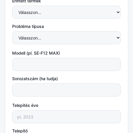
Érintett termék
Probléma típusa
Modell (pl. SE-F12 MAX)
Sorozatszám (ha tudja)
Telepítés éve
Telepítő