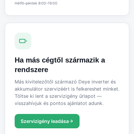
Hétfő–péntek 8:00–16:00
Ha más cégtől származik a
rendszere
Más kivitelezőtől származó Deye inverter és
akkumulátor szervizéért is felkereshet minket.
Töltse ki lent a szervizigény űrlapot —
visszahívjuk és pontos ajánlatot adunk.
Szervizigény leadása