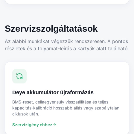
Szervizszolgáltatások
Az alábbi munkákat végezzük rendszeresen. A pontos
részletek és a folyamat-leírás a kártyák alatt található.
Deye akkumulátor újraformázás
BMS-reset, cellaegyensúly visszaállítása és teljes
kapacitás-kalibráció hosszabb állás vagy szabálytalan
ciklusok után.
Szervizigény ehhez