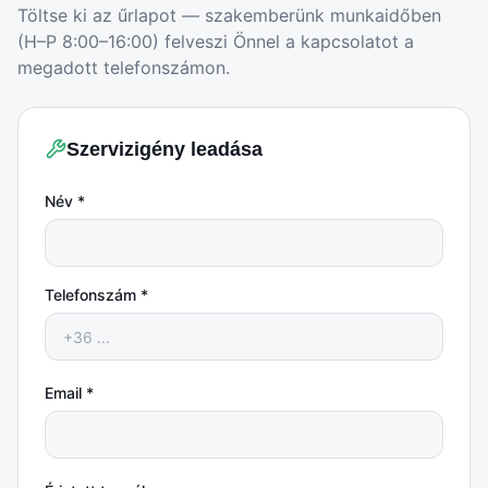
Töltse ki az űrlapot — szakemberünk munkaidőben
(H–P 8:00–16:00) felveszi Önnel a kapcsolatot a
megadott telefonszámon.
Szervizigény leadása
Név *
Telefonszám *
Email *