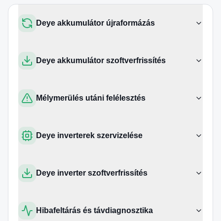
Deye akkumulátor újraformázás
Deye akkumulátor szoftverfrissítés
Mélymerülés utáni felélesztés
Deye inverterek szervizelése
Deye inverter szoftverfrissítés
Hibafeltárás és távdiagnosztika