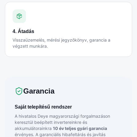
4. Átadás
Visszaüzemelés, mérési jegyzőkönyv, garancia a
végzett munkára.
Garancia
Saját telepítésű rendszer
A hivatalos Deye magyarországi forgalmazáson
keresztül beépített invertereinkre és
akkumulátorainkra
10 év teljes gyári garancia
érvényes. A garanciális hibafeltárás és javítás