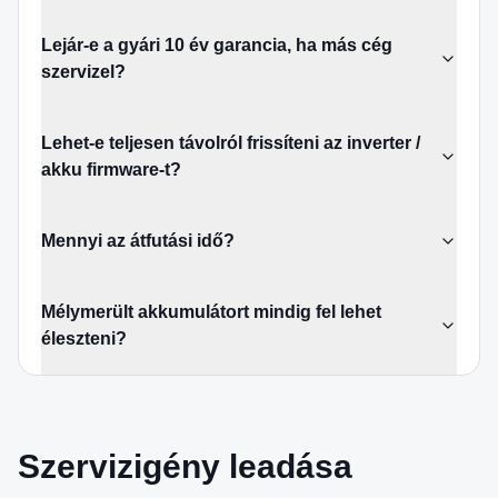
Lejár-e a gyári 10 év garancia, ha más cég
szervizel?
Lehet-e teljesen távolról frissíteni az inverter /
akku firmware-t?
Mennyi az átfutási idő?
Mélymerült akkumulátort mindig fel lehet
éleszteni?
Szervizigény leadása