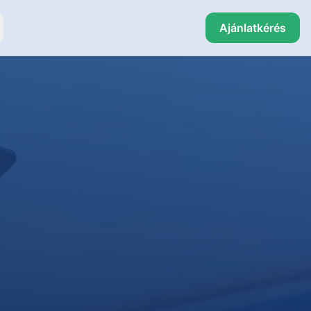
Ajánlatkérés