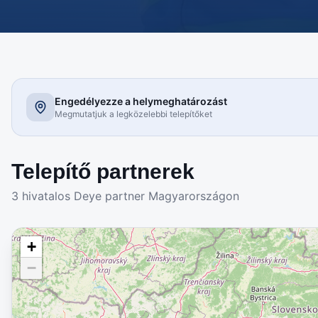
Engedélyezze a helymeghatározást
Megmutatjuk a legközelebbi telepítőket
Telepítő partnerek
3
hivatalos Deye partner Magyarországon
+
−