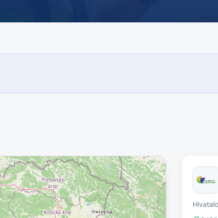
Hivatal