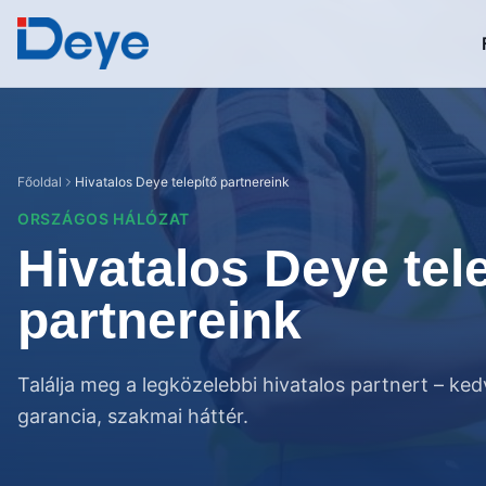
Főoldal
Hivatalos Deye telepítő partnereink
ORSZÁGOS HÁLÓZAT
Hivatalos Deye tel
partnereink
Találja meg a legközelebbi hivatalos partnert – ke
garancia, szakmai háttér.