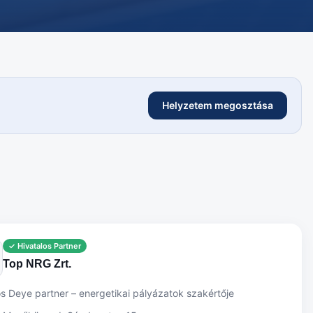
Helyzetem megosztása
✓ Hivatalos Partner
Top NRG Zrt.
os Deye partner – energetikai pályázatok szakértője